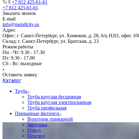
+7 812 425-61-61
+7 812 425-61-61
Заказать звонок
E-mail
info@metallcity.su
Адрес
Офис: г. Санкт-Петербург, ул. Химиков, д. 28, б/ц Н2О, офис 10
Склад: г. Санкт-Петербург, ул. Братская, д. 23
Режим работы
Пн - Чт: 9.30 - 17.30
Пт: 9.30 - 17.00
Сб - Вс: выходные
Оставить заявку
Каталог
Труба
Труба круглая бесшовная
Труба круглая электросварная
Труба профильная
Приварные фитинги
Воротник приварной
Заглушка
Отвод
Переход