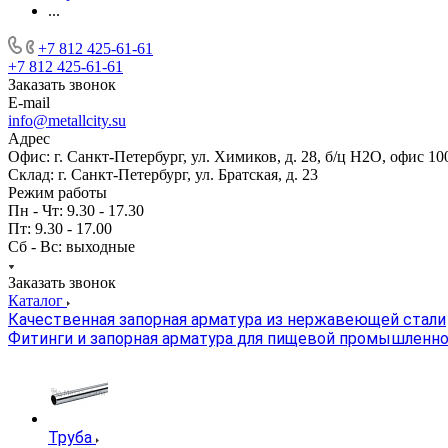
...
+7 812 425-61-61
+7 812 425-61-61
Заказать звонок
E-mail
info@metallcity.su
Адрес
Офис: г. Санкт-Петербург, ул. Химиков, д. 28, б/ц Н2О, офис 10
Склад: г. Санкт-Петербург, ул. Братская, д. 23
Режим работы
Пн - Чт: 9.30 - 17.30
Пт: 9.30 - 17.00
Сб - Вс: выходные
Заказать звонок
Каталог
Качественная запорная арматура из нержавеющей стали
Фитинги и запорная арматура для пищевой промышленн
Труба