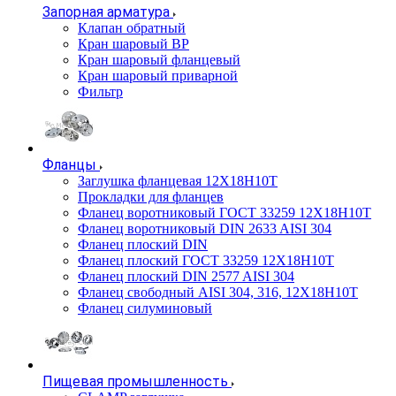
Запорная арматура
Клапан обратный
Кран шаровый ВР
Кран шаровый фланцевый
Кран шаровый приварной
Фильтр
Фланцы
Заглушка фланцевая 12Х18Н10Т
Прокладки для фланцев
Фланец воротниковый ГОСТ 33259 12Х18Н10Т
Фланец воротниковый DIN 2633 AISI 304
Фланец плоский DIN
Фланец плоский ГОСТ 33259 12Х18Н10Т
Фланец плоский DIN 2577 AISI 304
Фланец свободный AISI 304, 316, 12Х18Н10Т
Фланец силуминовый
Пищевая промышленность