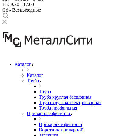
Пт: 9.30 - 17.00
Сб - Вс: выходные
Каталог
Каталог
Труба
Труба
Труба круглая бесшовная
Труба круглая электросварная
Труба профильная
Приварные фитинги
Приварные фитинги
Воротник приварной
Заглушка