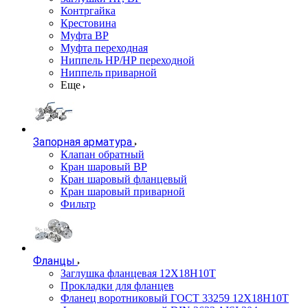
Контргайка
Крестовина
Муфта ВР
Муфта переходная
Ниппель НР/НР переходной
Ниппель приварной
Еще
Запорная арматура
Клапан обратный
Кран шаровый ВР
Кран шаровый фланцевый
Кран шаровый приварной
Фильтр
Фланцы
Заглушка фланцевая 12Х18Н10Т
Прокладки для фланцев
Фланец воротниковый ГОСТ 33259 12Х18Н10Т