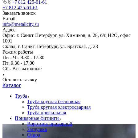
+7 812 425-61-61
+7 812 425-61-61
Заказать звонок
E-mail
info@metallcity.su
Адрес
Офис: г. Санкт-Петербург, ул. Химиков, д. 28, б/ц Н2О, офис
1001
Склад: г. Санкт-Петербург, ул. Братская, д. 23
Режим работы
Пн - Чт: 9.30 - 17.30
Пт: 9.30 - 17.00
Сб - Вс: выходные
Оставить заявку
Каталог
Труба
Труба круглая бесшовная
Труба круглая электросварная
Труба профильная
Приварные фитинги
Воротник приварной
Заглушка
Отвод