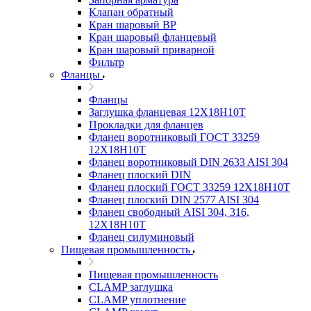
Клапан обратный
Кран шаровый ВР
Кран шаровый фланцевый
Кран шаровый приварной
Фильтр
Фланцы
Фланцы
Заглушка фланцевая 12Х18Н10Т
Прокладки для фланцев
Фланец воротниковый ГОСТ 33259
12Х18Н10Т
Фланец воротниковый DIN 2633 AISI 304
Фланец плоский DIN
Фланец плоский ГОСТ 33259 12Х18Н10Т
Фланец плоский DIN 2577 AISI 304
Фланец свободный AISI 304, 316,
12Х18Н10Т
Фланец силуминовый
Пищевая промышленность
Пищевая промышленность
CLAMP заглушка
CLAMP уплотнение