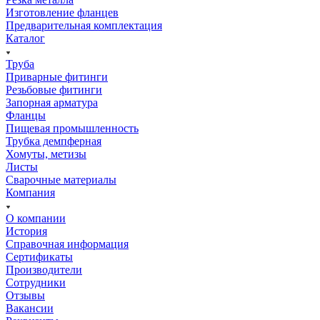
Изготовление фланцев
Предварительная комплектация
Каталог
Труба
Приварные фитинги
Резьбовые фитинги
Запорная арматура
Фланцы
Пищевая промышленность
Трубка демпферная
Хомуты, метизы
Листы
Сварочные материалы
Компания
О компании
История
Справочная информация
Сертификаты
Производители
Сотрудники
Отзывы
Вакансии