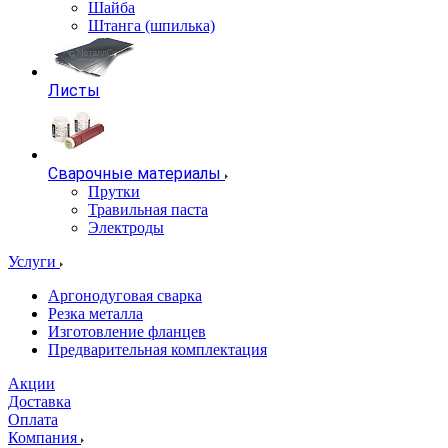
Шайба
Штанга (шпилька)
Листы
Сварочные материалы
Прутки
Травильная паста
Электроды
Услуги
Аргонодуговая сварка
Резка металла
Изготовление фланцев
Предварительная комплектация
Акции
Доставка
Оплата
Компания