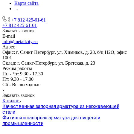
Карта сайта
...
+7 812 425-61-61
+7 812 425-61-61
Заказать звонок
E-mail
info@metallcity.su
Адрес
Офис: г. Санкт-Петербург, ул. Химиков, д. 28, б/ц Н2О, офис
1001
Склад: г. Санкт-Петербург, ул. Братская, д. 23
Режим работы
Пн - Чт: 9.30 - 17.30
Пт: 9.30 - 17.00
Сб - Вс: выходные
Заказать звонок
Каталог
Качественная запорная арматура из нержавеющей
стали
Фитинги и запорная арматура для пищевой
промышленности