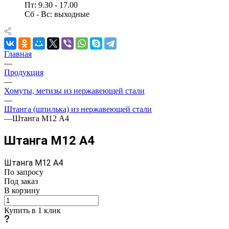
Пт: 9.30 - 17.00
Сб - Вс: выходные
Главная
—
Продукция
—
Хомуты, метизы из нержавеющей стали
—
Штанга (шпилька) из нержавеющей стали
—
Штанга М12 A4
Штанга М12 A4
Штанга М12 A4
По зап
р
осу
Под заказ
В корзину
Купить в 1 клик